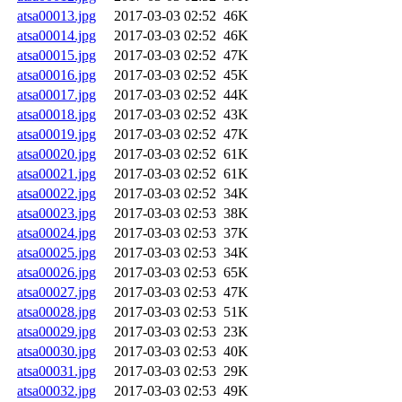
atsa00013.jpg
2017-03-03 02:52
46K
atsa00014.jpg
2017-03-03 02:52
46K
atsa00015.jpg
2017-03-03 02:52
47K
atsa00016.jpg
2017-03-03 02:52
45K
atsa00017.jpg
2017-03-03 02:52
44K
atsa00018.jpg
2017-03-03 02:52
43K
atsa00019.jpg
2017-03-03 02:52
47K
atsa00020.jpg
2017-03-03 02:52
61K
atsa00021.jpg
2017-03-03 02:52
61K
atsa00022.jpg
2017-03-03 02:52
34K
atsa00023.jpg
2017-03-03 02:53
38K
atsa00024.jpg
2017-03-03 02:53
37K
atsa00025.jpg
2017-03-03 02:53
34K
atsa00026.jpg
2017-03-03 02:53
65K
atsa00027.jpg
2017-03-03 02:53
47K
atsa00028.jpg
2017-03-03 02:53
51K
atsa00029.jpg
2017-03-03 02:53
23K
atsa00030.jpg
2017-03-03 02:53
40K
atsa00031.jpg
2017-03-03 02:53
29K
atsa00032.jpg
2017-03-03 02:53
49K