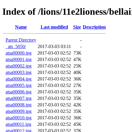
Index of /lions/11e2lioness/bella
Name
Last modified
Size
Description
Parent Directory
-
_ats_5050/
2017-03-03 03:11
-
atsa00000.jpg
2017-03-03 02:52
73K
atsa00001.jpg
2017-03-03 02:52
47K
atsa00002.jpg
2017-03-03 02:52
25K
atsa00003.jpg
2017-03-03 02:52
40K
atsa00004.jpg
2017-03-03 02:52
36K
atsa00005.jpg
2017-03-03 02:52
27K
atsa00006.jpg
2017-03-03 02:52
35K
atsa00007.jpg
2017-03-03 02:52
35K
atsa00008.jpg
2017-03-03 02:52
42K
atsa00009.jpg
2017-03-03 02:52
35K
atsa00010.jpg
2017-03-03 02:52
36K
atsa00011.jpg
2017-03-03 02:52
45K
atsa00012.jpg
2017-03-03 02:52
37K