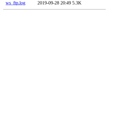
ws_ftp.log
2019-09-28 20:49
5.3K